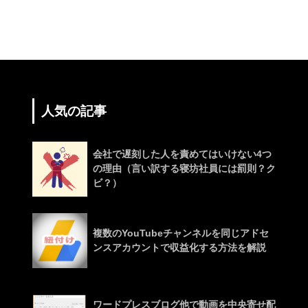
人気の記事
会社で遅刻した人を責めてはいけない4つ
の理由（言い訳する寝坊社員には罰則？ク
ビ？）
複数のYouTubeチャンネルを同じアドセ
ンスアカウントで収益化する方法を解説
ワードプレスブログ他で動画を中央寄せ配