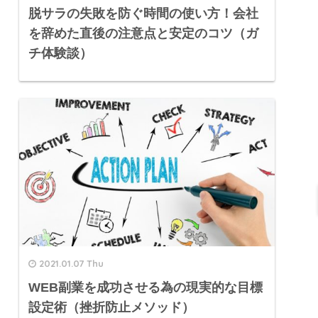
脱サラの失敗を防ぐ時間の使い方！会社
を辞めた直後の注意点と安定のコツ（ガ
チ体験談）
2021.01.07 Thu
WEB副業を成功させる為の現実的な目標
設定術（挫折防止メソッド）