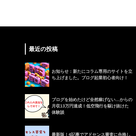
最近の投稿
お知らせ：新たにコラム専用のサイトを立
ち上げました。ブログ起業初心者向け！
ブログを始めたけど全然稼げない…からの
月収13万円達成！低空飛行を駆け抜けた
体験談
最新版！4記事でアドセンス審査に合格し