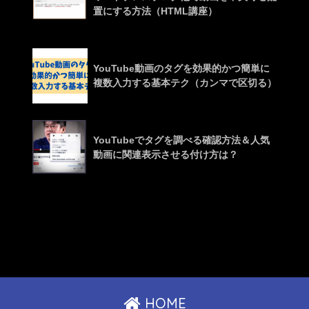
置にする方法（HTML講座）
YouTube動画のタグを効果的かつ簡単に
複数入力する基本テク（カンマで区切る）
YouTubeでタグを調べる確認方法＆人気
動画に関連表示させる付け方は？
HOME