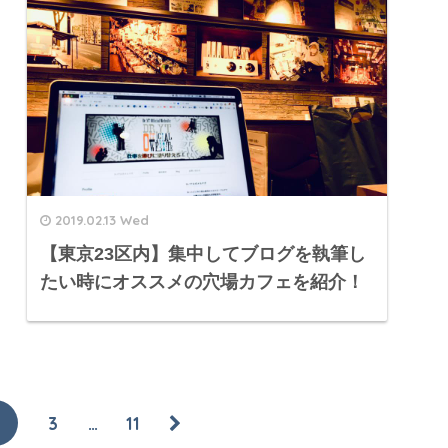
2019.02.13 Wed
【東京23区内】集中してブログを執筆し
たい時にオススメの穴場カフェを紹介！
3
…
11