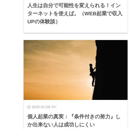
人生は自分で可能性を変えられる！イン
ターネットを使えば。（WEB起業で収入
UPの体験談）
2021.01.08 Fri
個人起業の真実：『条件付きの努力』し
か出来ない人は成功しにくい