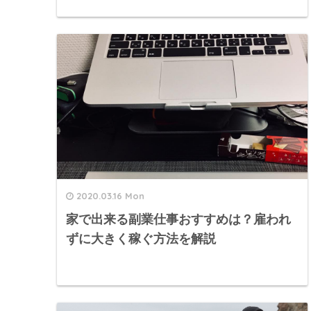
2020.03.16 Mon
家で出来る副業仕事おすすめは？雇われ
ずに大きく稼ぐ方法を解説