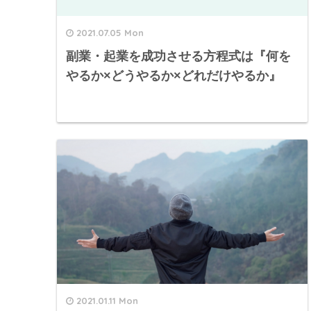
2021.07.05 Mon
副業・起業を成功させる方程式は『何を
やるか×どうやるか×どれだけやるか』
2021.01.11 Mon