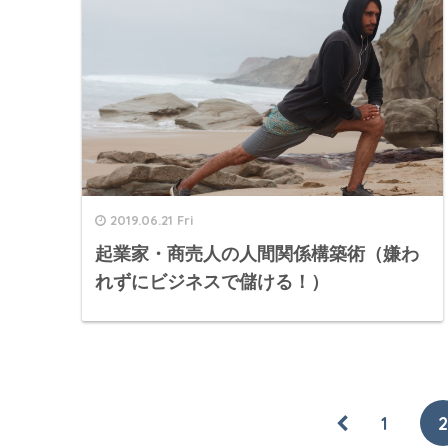
2019.06.21 Fri
起業家・商売人の人間関係構築術（嫌わ
れずにビジネスで儲ける！）
1
2