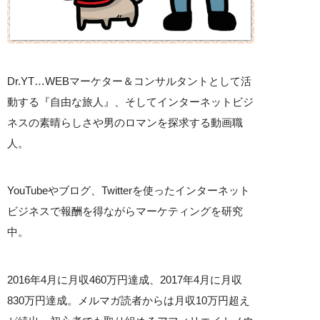
Dr.YT…WEBマーケター＆コンサルタントとして活
動する『自由な旅人』、そしてインターネットビジ
ネスの素晴らしさや男のロマンを探求する動画職
人。
YouTubeやブログ、Twitterを使ったインターネット
ビジネスで報酬を得ながらマーケティングを研究
中。
2016年4月に月収460万円達成、2017年4月に月収
830万円達成。メルマガ読者からは月収10万円超え