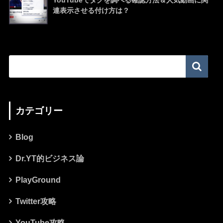
YouTubeでタグを調べる確認方法＆人気動画に関
連表示させる付け方は？
カテゴリー
Blog
Dr.YT的ビジネス論
PlayGround
Twitter攻略
YouTube攻略