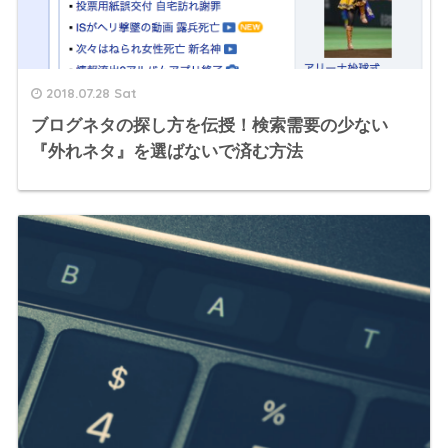
2018.07.28 Sat
ブログネタの探し方を伝授！検索需要の少ない
『外れネタ』を選ばないで済む方法