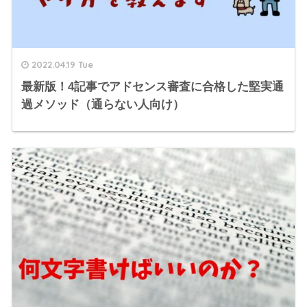
2022.04.19 Tue
最新版！4記事でアドセンス審査に合格した堅実通
過メソッド（通らない人向け）