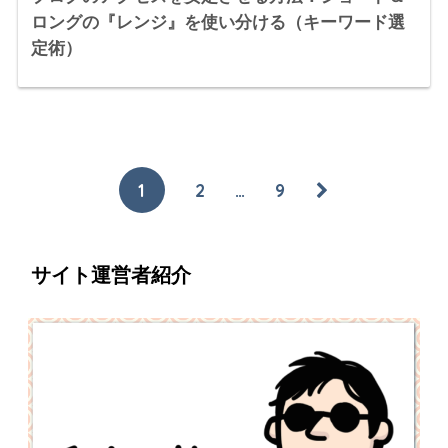
ロングの『レンジ』を使い分ける（キーワード選
定術）
1
2
…
9
サイト運営者紹介