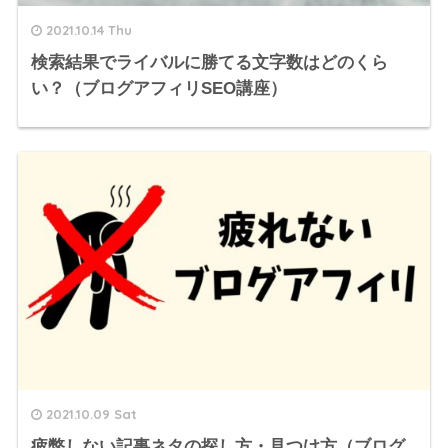
2021.10.14 Thu
検索結果でライバルに勝てる文字数はどのくら
い？（ブログアフィリSEO講座）
2021.10.09 Sat
疲弊しない記事ネタの探し方・見つけ方（ブログ