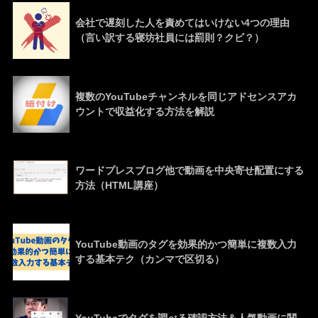
会社で遅刻した人を責めてはいけない4つの理由
（言い訳する寝坊社員には罰則？クビ？）
複数のYouTubeチャンネルを同じアドセンスアカ
ウントで収益化する方法を解説
ワードプレスブログ他で動画を中央寄せ配置にする
方法（HTML講座）
YouTube動画のタグを効果的かつ簡単に複数入力
する基本テク（カンマで区切る）