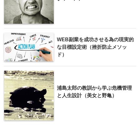
WEB副業を成功させる為の現実的
な目標設定術（挫折防止メソッ
ド）
浦島太郎の教訓から学ぶ危機管理
と人生設計（美女と野亀）