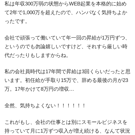
私は年収300万弱の状態からWEB起業を本格的に始め
て2年で1,000万を超えたので、ハンパなく気持ちよか
ったです。
会社で頑張って働いていて年一回の昇給が1万円ずつ、
というのでも勿論嬉しいですけど、それすら厳しい時
代だったりもしますからね。
私の会社員時代は17年間で昇給は3回くらいだったと思
います。初任給が手取り15万で、辞める最後の月が23
万。17年かけて8万円の増収…
全然、気持ちよくない！！！！！！
これがもし、会社の仕事とは別にスモールビジネスを
持っていて月に1万ずつ収入が増え続ける、なんて状況