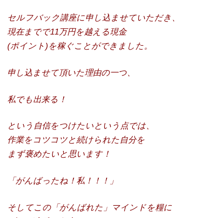
セルフバック講座に申し込ませていただき、
現在までで11万円を越える現金
(ポイント)を稼ぐことができました。
申し込ませて頂いた理由の一つ、
私でも出来る！
という自信をつけたいという点では、
作業をコツコツと続けられた自分を
まず褒めたいと思います！
「がんばったね！私！！！」
そしてこの「がんばれた」マインドを糧に