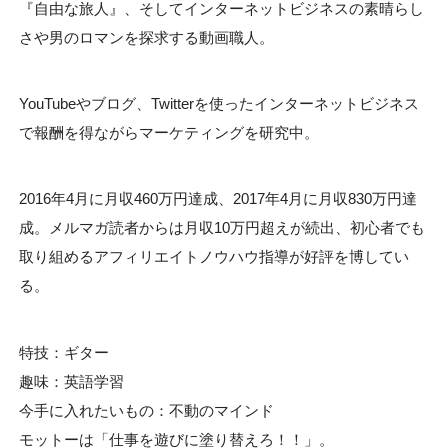
『自由な旅人』、そしてインターネットビジネスの素晴らし
さや男のロマンを探求する動画職人。
YouTubeやブログ、Twitterを使ったインターネットビジネス
で報酬を得ながらマーケティングを研究中。
2016年4月に月収460万円達成、2017年4月に月収830万円達
成。メルマガ読者からは月収10万円超えが続出、初心者でも
取り組めるアフィリエイトノウハウ指導が好評を博してい
る。
特技：ギター
趣味：英語学習
今手に入れたいもの：不動のマインド
モットーは「仕事を遊びに塗り替えろ！！」。