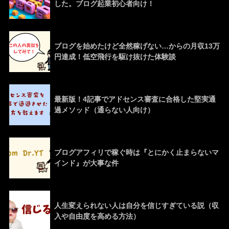
した。ブログ起業初心者向け！
ブログを始めたけど全然稼げない…からの月収13万
円達成！低空飛行を駆け抜けた体験談
最新版！4記事でアドセンス審査に合格した堅実通
過メソッド（通らない人向け）
ブログアフィリで稼ぐ時は『とにかく止まらないマ
インド』が大事な件
人生変えられない人は自分を信じすぎている説（収
入や自由度を高める方法）