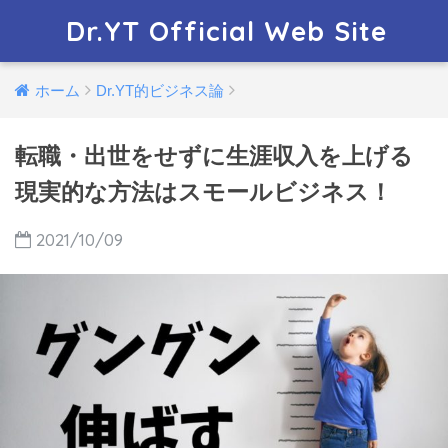
Dr.YT Official Web Site
ホーム
Dr.YT的ビジネス論
転職・出世をせずに生涯収入を上げる
現実的な方法はスモールビジネス！
2021/10/09