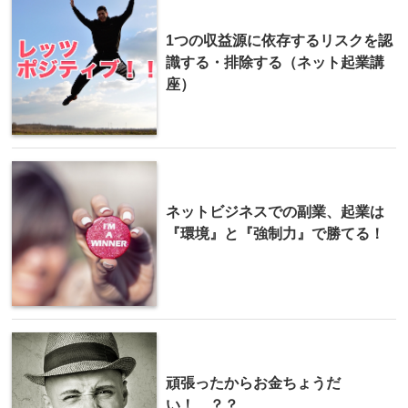
1つの収益源に依存するリスクを認
識する・排除する（ネット起業講
座）
ネットビジネスでの副業、起業は
『環境』と『強制力』で勝てる！
頑張ったからお金ちょうだ
い！ ？？