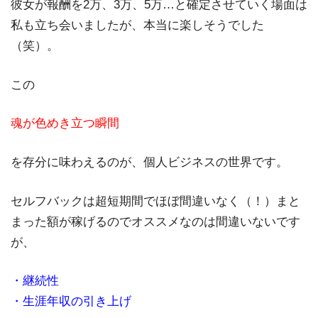
彼女が報酬を2万、3万、5万…と確定させていく場面は
私も立ち会いましたが、本当に楽しそうでした
（笑）。
この
魂が色めき立つ瞬間
を存分に味わえるのが、個人ビジネスの世界です。
セルフバックは超短期間でほぼ間違いなく（！）まと
まった額が稼げるのでオススメなのは間違いないです
が、
・継続性
・生涯年収の引き上げ