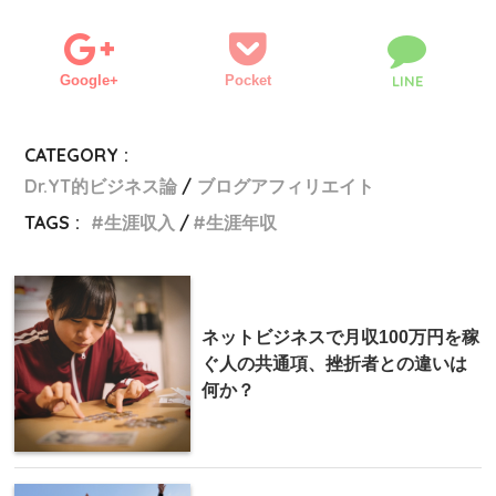
Google+
Pocket
LINE
CATEGORY :
Dr.YT的ビジネス論
ブログアフィリエイト
TAGS :
生涯収入
生涯年収
ネットビジネスで月収100万円を稼
ぐ人の共通項、挫折者との違いは
何か？