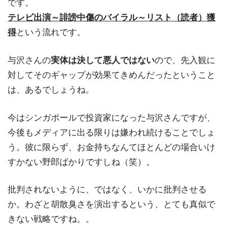
です。
テレビ出演～誹謗中傷のバイラル～リスト（読者）獲
得
という流れです。
与沢さんの
実体は決して悪人ではない
ので、先入観に
対してそのギャップが効果てきめんだったということ
は、あるでしょうね。
今はシンガポールで投資家になった与沢さんですが、
今後もメディアに出る限りは嫌われ続けることでしょ
う。彼に限らず、お金持ちなんてほとんどの場合いけ
すかない野郎ばかりですしね（笑）。
批判されないように、ではなく、いかに批判させる
か。わざと胡散臭さを演出するという、とても真似で
きない戦略ですね。。