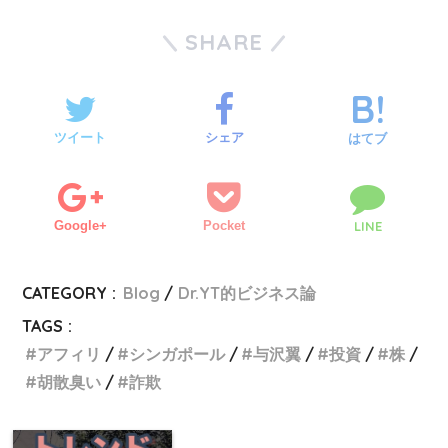
SHARE
ツイート
シェア
はてブ
Google+
Pocket
LINE
CATEGORY :
Blog
Dr.YT的ビジネス論
TAGS :
アフィリ
シンガポール
与沢翼
投資
株
胡散臭い
詐欺