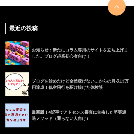
最近の投稿
お知らせ：新たにコラム専用のサイトを立ち上げま
した。ブログ起業初心者向け！
ブログを始めたけど全然稼げない…からの月収13万
円達成！低空飛行を駆け抜けた体験談
最新版！4記事でアドセンス審査に合格した堅実通
過メソッド（通らない人向け）