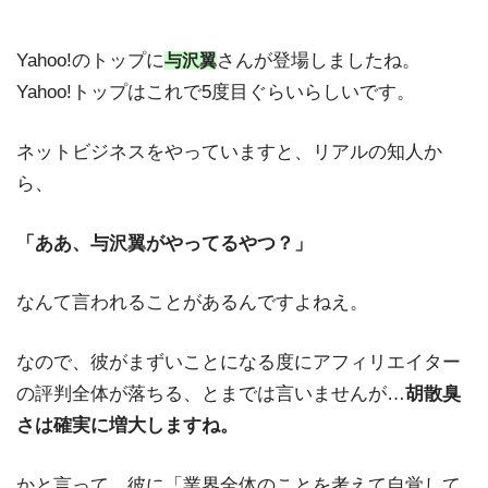
Yahoo!のトップに
さんが登場しましたね。
与沢翼
Yahoo!トップはこれで5度目ぐらいらしいです。
ネットビジネスをやっていますと、リアルの知人か
ら、
「ああ、与沢翼がやってるやつ？」
なんて言われることがあるんですよねえ。
なので、彼がまずいことになる度にアフィリエイター
の評判全体が落ちる、とまでは言いませんが…
胡散臭
さは確実に増大しますね。
かと言って、彼に「業界全体のことを考えて自覚して