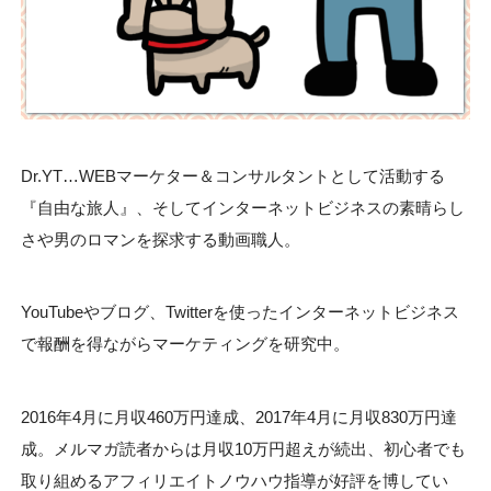
Dr.YT…WEBマーケター＆コンサルタントとして活動する
『自由な旅人』、そしてインターネットビジネスの素晴らし
さや男のロマンを探求する動画職人。
YouTubeやブログ、Twitterを使ったインターネットビジネス
で報酬を得ながらマーケティングを研究中。
2016年4月に月収460万円達成、2017年4月に月収830万円達
成。メルマガ読者からは月収10万円超えが続出、初心者でも
取り組めるアフィリエイトノウハウ指導が好評を博してい