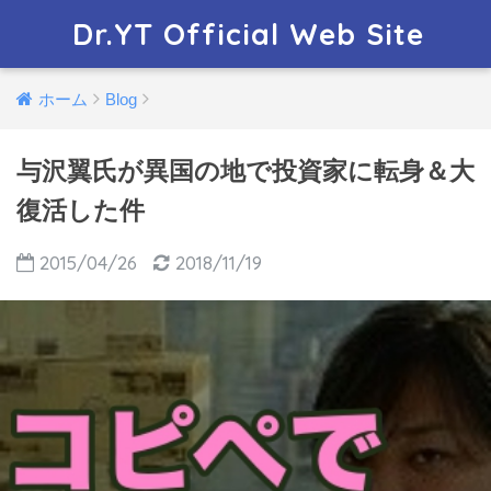
Dr.YT Official Web Site
ホーム
Blog
与沢翼氏が異国の地で投資家に転身＆大
復活した件
2015/04/26
2018/11/19