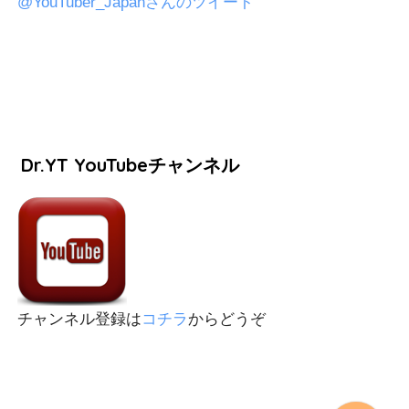
@YouTuber_Japanさんのツイート
Dr.YT YouTubeチャンネル
チャンネル登録は
コチラ
からどうぞ