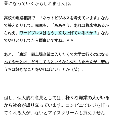
業になっていくかもしれませんね。
高校の進路相談で、「ネットビジネスを考えています」なん
て答えたりして。先生も、「ああそう、あれは将来性あるか
らねえ。
ワードプレスはもう、立ち上げているのか？
」なん
てやりとりしてたら面白いですね。＾＾
あと、
「東証一部上場企業に入りたくて大学に行くのはなる
べくやめとけ。どうしてもというなら先生も止めんが…若い
うちは好きなことをやればいい」
とか（笑）。
但し、個人的な意見としては、
様々な職業の人がいる
から社会が成り立っています。
コンビニでレジを打っ
てくれる人がいないとアイスクリームも買えません