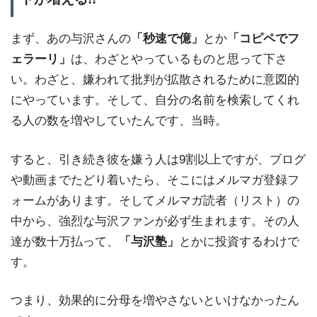
まず、あの与沢さんの
「秒速で億」
とか
「コピペでフ
ェラーリ」
は、わざとやっているものと思って下さ
い。わざと、嫌われて批判が拡散されるために意図的
にやっています。そして、自分の名前を検索してくれ
る人の数を増やしていたんです、当時。
すると、引き続き彼を嫌う人は9割以上ですが、ブログ
や動画までたどり着いたら、そこにはメルマガ登録フ
ォームがあります。そしてメルマガ読者（リスト）の
中から、強烈な与沢ファンが必ず生まれます。その人
達が数十万払って、
「与沢塾」
とかに投資するわけで
す。
つまり、効果的に分母を増やさないといけなかったん