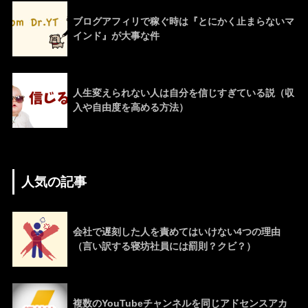
ブログアフィリで稼ぐ時は『とにかく止まらないマ
インド』が大事な件
人生変えられない人は自分を信じすぎている説（収
入や自由度を高める方法）
人気の記事
会社で遅刻した人を責めてはいけない4つの理由
（言い訳する寝坊社員には罰則？クビ？）
複数のYouTubeチャンネルを同じアドセンスアカ