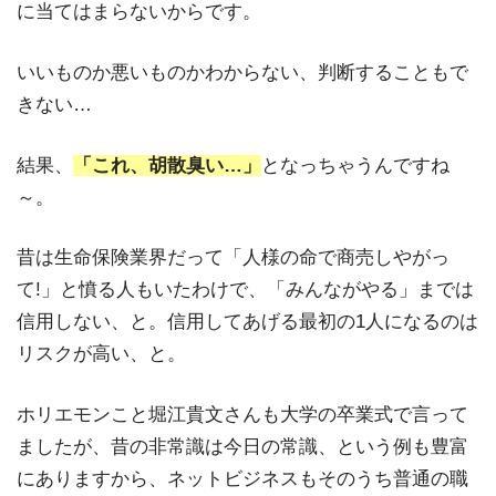
に当てはまらないからです。
いいものか悪いものかわからない、判断することもで
きない…
結果、
「これ、胡散臭い…」
となっちゃうんですね
～。
昔は生命保険業界だって「人様の命で商売しやがっ
て!」と憤る人もいたわけで、「みんながやる」までは
信用しない、と。信用してあげる最初の1人になるのは
リスクが高い、と。
ホリエモンこと堀江貴文さんも大学の卒業式で言って
ましたが、昔の非常識は今日の常識、という例も豊富
にありますから、ネットビジネスもそのうち普通の職