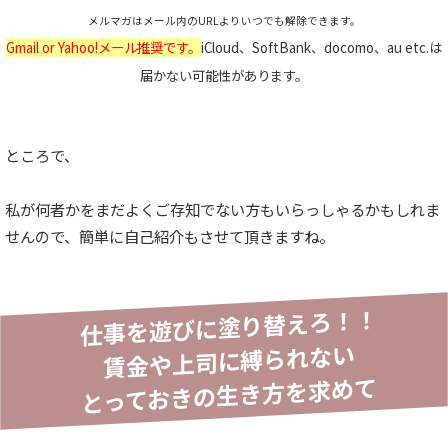
メルマガはメール内のURLよりいつでも解除できます。
Gmail or Yahoo!メール推奨です。
iCloud、SoftBank、docomo、au etc.は
届かない可能性があります。
ところで、
私が何者かをまだよくご存知でない方もいらっしゃるかもしれま
せんので、簡単に自己紹介もさせて頂きますね。
仕事を遊びに塗り替えろ！！
賃金や上司に縛られない
とっておきの生き方を求めて