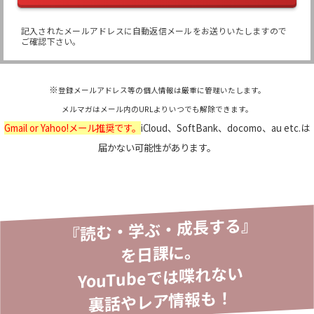
記入されたメールアドレスに自動返信メールをお送りいたしますので
ご確認下さい。
※
登録メールアドレス等の個人情報は厳重に管理いたします。
メルマガはメール内のURLよりいつでも解除できます。
Gmail or Yahoo!メール推奨です。
iCloud、SoftBank、docomo、au etc.は
届かない可能性があります。
『読む・学ぶ・成長する』
を日課に。
YouTubeでは喋れない
裏話やレア情報も！