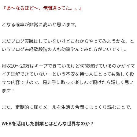
『あ〜なるほど〜、俺間違ってた。。』
となる確率が非常に高いと思います。
まだブログ実践はしていないけどこれからやってみようかな、と
いうブログ未経験段階の人も勿論学んでみた方がいいですし、
月収10〜20万はキープできているけど何故稼げているのかがイマ
イチ理解できていない…という不安を持つ人にとっても激しく役
立つ内容ですので、是非手に取って楽しんで頂けたら嬉しく思い
ます！
また、定期的に届くメールを生活の合間にじっくり読むことで、
WEBを活用した副業とはどんな世界なのか？