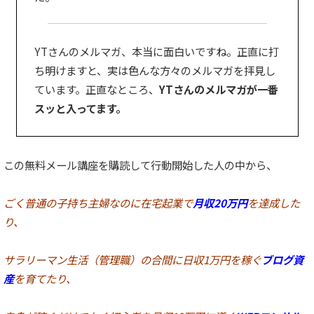
YTさんのメルマガ、本当に面白いですね。正直に打
ち明けますと、実は色んな方々のメルマガを拝見し
ています。正直なところ、
YTさんのメルマガが一番
スッと入ってます。
この無料メール講座を購読して行動開始した人の中から、
ごく普通の子持ち主婦なのに在宅起業で
月収20万円
を達成した
り、
サラリーマン生活（管理職）の合間に
日収1万円
を稼ぐ
ブログ資
産
を育てたり、