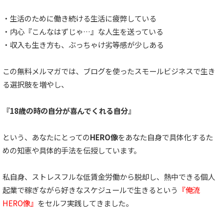
・生活のために働き続ける生活に疲弊している
・内心『こんなはずじゃ…』な人生を送っている
・収入も生き方も、ぶっちゃけ劣等感が少しある
この無料メルマガでは、ブログを使ったスモールビジネスで生き
る選択肢を増やし、
『18歳の時の自分が喜んでくれる自分』
という、あなたにとっての
HERO像
をあなた自身で具体化するた
めの知恵や具体的手法を伝授しています。
私自身、ストレスフルな低賃金労働から脱却し、熱中できる個人
起業で稼ぎながら好きなスケジュールで生きるという
『俺流
HERO像』
をセルフ実践してきました。