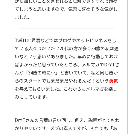
から難しいことを言われると理解できずそれで諦め
てしまうと思いますので、気楽に読めそうな気がし
ました。
Twitter界隈などではブログやネットビジネスをし
ている人々はだいたい20代の方が多く34歳の私は遅
いなという思いがありました。早めに行動しておけ
ばよかったと思っていたところ、メルマガでDr.YTさ
んが「34歳の時に…」と書いていて、私と同じ歳か
らのスタートでもまだまだやれるんだ！という
勇気
を与えてもらいました。これからもメルマガを楽し
みにしています。
Dr.YTさんの言葉の言い回し、例え、説明がとてもわ
かりやすいです。ズブの素人ですが、それでも「あ