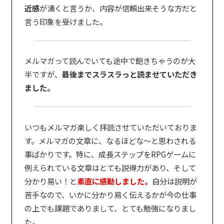
近感
が湧くと言うか、内容が信頼出来そうな方だと
言う印象を受けました。
メルマガって読んでいても途中で飽きちゃうのが大
半ですが、
最後までスラスラっと読ませていただき
ました。
いつもメルマガ楽しく拝読させていただいておりま
す。メルマガの文章に、なるほどな～と思わされる
事ばかりです。特に、成長ステップをRPGゲームに
例えられている文章はとても説得力があり、そして
分かり易い！と
素直に感動しました。
自分は説明が
苦手なので、いかに分かり易く伝えるかが今の仕事
の上でも課題でありまして、とても勉強になりまし
た。