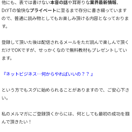
他にも、表では書けない
本音の話
や耳寄りな
業界最新情報
、
Dr.YTの愉快な
プライベート
に至るまで存分に書き綴っています
ので、普通に読み物としてもお楽しみ頂ける内容となっておりま
す。
登録して頂いた後は配信されるメールをただ読んで楽しんで頂く
だけでOKですが、せっかくなので無料教材もプレゼントしてい
ます。
『ネットビジネス…何からやればいいの？？ 』
という方でもスグに始められることがありますので、ご安心下さ
い。
私のメルマガにご登録頂くからには、何としても最初の成功を掴
んで頂きたい！