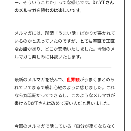
ー、そういうことか」ってな感じです。
Dr. YTさん
のメルマガを読むのは楽しいです。
メルマガには、所謂「うまい話」ばかりが書かれて
いるのかと思っていたのですが、
とても率直で正直
なお話
があり、どこか安堵いたしました。今後のメ
ルマガも楽しみに拝読いたします。
最新のメルマガを読んで、
世界観
がうまくまとめら
れていてまるで般若心経のように感じました。これ
なら丸暗記だってできるし、このようなメルマガが
書けるDr.YTさんは改めて凄い人だと思いました。
今回のメルマガで話している『自分が凄くならなく