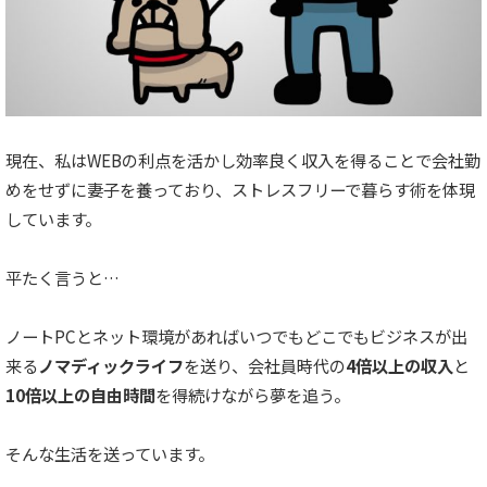
現在、私はWEBの利点を活かし効率良く収入を得ることで会社勤
めをせずに妻子を養っており、ストレスフリーで暮らす術を体現
しています。
平たく言うと…
ノートPCとネット環境があればいつでもどこでもビジネスが出
来る
ノマディックライフ
を送り、会社員時代の
4倍以上の収入
と
10倍以上の自由時間
を得続けながら夢を追う。
そんな生活を送っています。