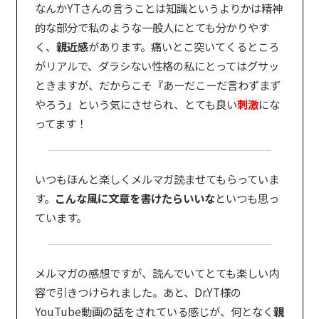
なんかYTさんの言うことは知識というよりかは精神
的な部分で私のような一般人にとても分かりやす
く、
親近感
があります。痛いとこ突いてくるところ
がリアルで、ダラシない性格の私にとってはグサッ
ときますが、だからこそ『あーだこーだ言わずまず
やろう』という気にさせられ、とても良い
刺激
にな
ってます！
いつもほんと楽しくメルマガ読ませてもらっていま
す。
こんな風に文章を書けたらいいな
といつも思っ
ています。
メルマガの感想ですが、読んでいてとても楽しい内
容で引きつけられました。あと、Dr.YT様の
YouTube動画の話をされている感じが、何となく
親