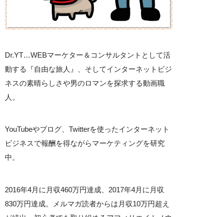
Dr.YT…WEBマーケター＆コンサルタントとして活
動する『自由な旅人』、そしてインターネットビジ
ネスの素晴らしさや男のロマンを探求する動画職
人。
YouTubeやブログ、Twitterを使ったインターネット
ビジネスで報酬を得ながらマーケティングを研究
中。
2016年4月に月収460万円達成、2017年4月に月収
830万円達成。メルマガ読者からは月収10万円超え