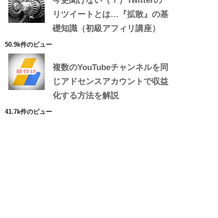
今更聞けない（？）Twitterの
リツイートとは…『拡散』の基
礎知識（初級アフィリ講座）
50.9k件のビュー
複数のYouTubeチャンネルを同
じアドセンスアカウントで収益
化する方法を解説
41.7k件のビュー