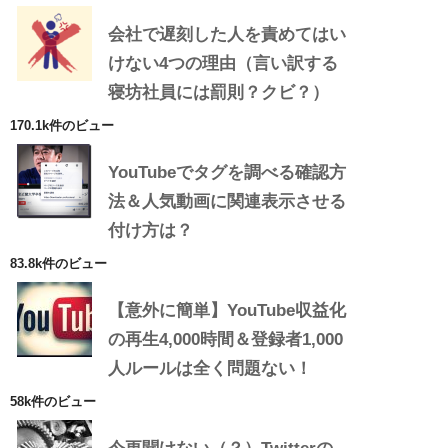
会社で遅刻した人を責めてはい
けない4つの理由（言い訳する
寝坊社員には罰則？クビ？）
170.1k件のビュー
YouTubeでタグを調べる確認方
法＆人気動画に関連表示させる
付け方は？
83.8k件のビュー
【意外に簡単】YouTube収益化
の再生4,000時間＆登録者1,000
人ルールは全く問題ない！
58k件のビュー