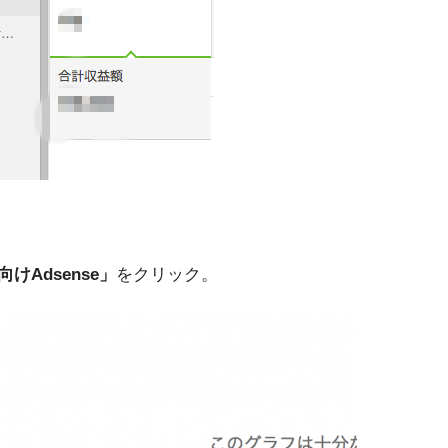
Adsense」
をクリック。