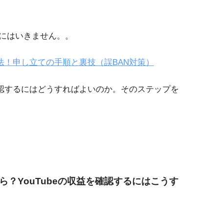
にはいきません。。
方法！申し立ての手順と裏技（誤BAN対策）
を確認するにはどうすればよいのか。そのステップを
くら？YouTubeの収益を確認するにはこうす