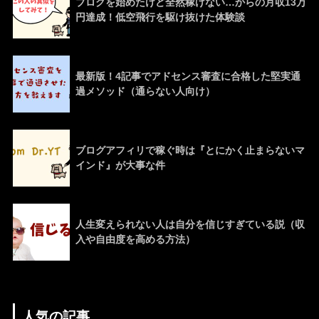
ブログを始めたけど全然稼げない…からの月収13万
円達成！低空飛行を駆け抜けた体験談
最新版！4記事でアドセンス審査に合格した堅実通
過メソッド（通らない人向け）
ブログアフィリで稼ぐ時は『とにかく止まらないマ
インド』が大事な件
人生変えられない人は自分を信じすぎている説（収
入や自由度を高める方法）
人気の記事