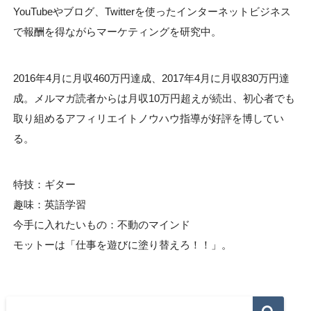
YouTubeやブログ、Twitterを使ったインターネットビジネス
で報酬を得ながらマーケティングを研究中。
2016年4月に月収460万円達成、2017年4月に月収830万円達
成。メルマガ読者からは月収10万円超えが続出、初心者でも
取り組めるアフィリエイトノウハウ指導が好評を博してい
る。
特技：ギター
趣味：英語学習
今手に入れたいもの：不動のマインド
モットーは「仕事を遊びに塗り替えろ！！」。