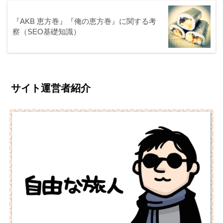
『AKB 恵方巻』『俺の恵方巻』に関する考
察（SEO基礎知識）
サイト運営者紹介