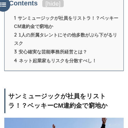
Contents
[
hide
]
1
サンミュージックが社員をリストラ！？ベッキー
CM違約金で窮地か
2
1人の所属タレントにその他多数がぶら下がるリ
スク
3
安心確実な芸能事務所経営とは？
4
ネット起業家もリスクを分散すべし！
サンミュージックが社員をリスト
ラ！？ベッキーCM違約金で窮地か