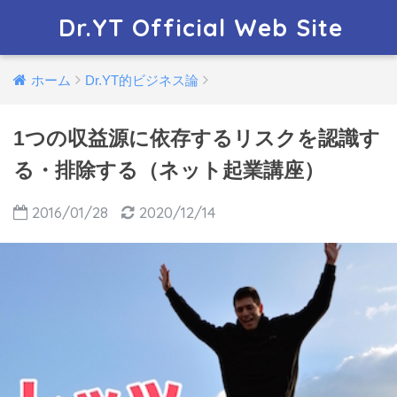
Dr.YT Official Web Site
ホーム
Dr.YT的ビジネス論
1つの収益源に依存するリスクを認識す
る・排除する（ネット起業講座）
2016/01/28
2020/12/14