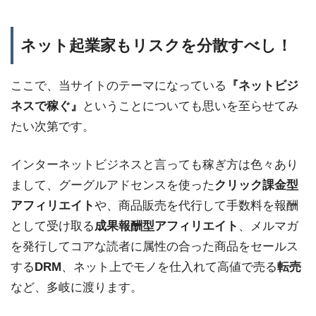
ネット起業家もリスクを分散すべし！
ここで、当サイトのテーマになっている
『ネットビジ
ネスで稼ぐ』
ということについても思いを至らせてみ
たい次第です。
インターネットビジネスと言っても稼ぎ方は色々あり
まして、グーグルアドセンスを使った
クリック課金型
アフィリエイト
や、商品販売を代行して手数料を報酬
として受け取る
成果報酬型アフィリエイト
、メルマガ
を発行してコアな読者に属性の合った商品をセールス
する
DRM
、ネット上でモノを仕入れて高値で売る
転売
など、多岐に渡ります。