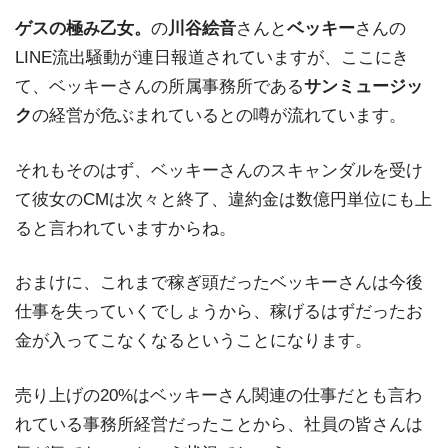
ゲスの極み乙女。
の
川谷絵音
さんと
ベッキー
さんの
LINE流出騒動が連日報道されていますが、ここにき
て、ベッキーさんの所属事務所である
サンミュージッ
ク
の経営が危ぶまれているとの噂が流れています。
それもそのはず、ベッキーさんのスキャンダルを受け
て彼女のCMは次々と終了、違約金は数億円単位にも上
ると言われていますからね。
おまけに、これまで稼ぎ頭だったベッキーさんは今後
仕事を失っていくでしょうから、稼げるはずだったお
金が入ってこなくなるということになります。
売り上げの20%はベッキーさん関連の仕事だとも言わ
れている事務所経営だったことから、社員の皆さんは