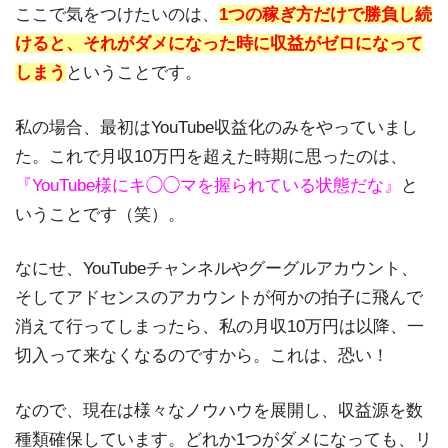
ここで気をつけたいのは、
1つの稼ぎ方だけで勝負し続
けると、それがダメになった時に収益がゼロになって
しまう
ということです。
私の場合、最初はYouTube収益化のみをやっていまし
た。これで月収10万円を超えた時期に思ったのは、
『YouTube様にキ◯◯マを握られている状態だな』
と
いうことです（笑）。
なにせ、YouTubeチャンネルやグーグルアカウント、
そしてアドセンスのアカウントが何かの拍子に飛んで
消えて行ってしまったら、私の月収10万円は以降、一
切入って来なくなるのですから。これは、恐い！
なので、現在は様々なノウハウを展開し、収益源を数
種類確保しています。どれか1つがダメになっても、リ