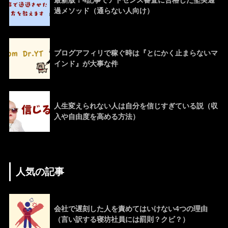
過メソッド（通らない人向け）
ブログアフィリで稼ぐ時は『とにかく止まらないマ
インド』が大事な件
人生変えられない人は自分を信じすぎている説（収
入や自由度を高める方法）
人気の記事
会社で遅刻した人を責めてはいけない4つの理由
（言い訳する寝坊社員には罰則？クビ？）