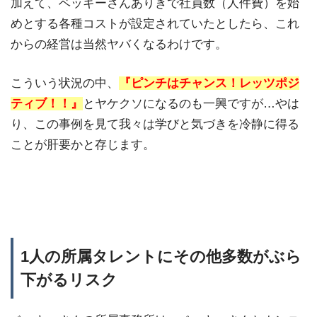
加えて、ベッキーさんありきで社員数（人件費）を始
めとする各種コストが設定されていたとしたら、これ
からの経営は当然ヤバくなるわけです。
こういう状況の中、
『ピンチはチャンス！レッツポジ
ティブ！！』
とヤケクソになるのも一興ですが…やは
り、この事例を見て我々は学びと気づきを冷静に得る
ことが肝要かと存じます。
1人の所属タレントにその他多数がぶら
下がるリスク