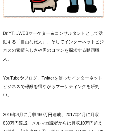
Dr.YT…WEBマーケター＆コンサルタントとして活
動する『自由な旅人』、そしてインターネットビジ
ネスの素晴らしさや男のロマンを探求する動画職
人。
YouTubeやブログ、Twitterを使ったインターネット
ビジネスで報酬を得ながらマーケティングを研究
中。
2016年4月に月収460万円達成、2017年4月に月収
830万円達成。メルマガ読者からは月収10万円超え