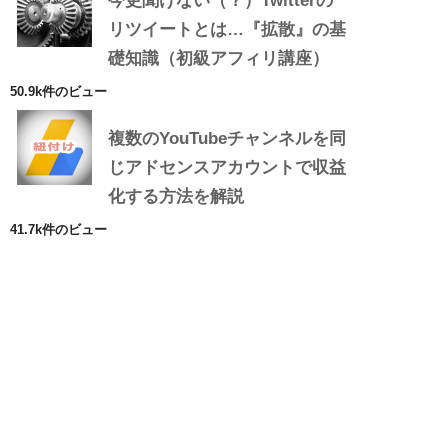
今更聞けない（？）Twitterの
リツイートとは…『拡散』の基
礎知識（初級アフィリ講座）
50.9k件のビュー
複数のYouTubeチャンネルを同
じアドセンスアカウントで収益
化する方法を解説
41.7k件のビュー