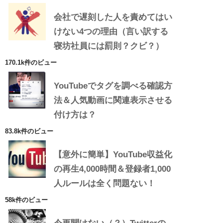
会社で遅刻した人を責めてはい
けない4つの理由（言い訳する
寝坊社員には罰則？クビ？）
170.1k件のビュー
YouTubeでタグを調べる確認方
法＆人気動画に関連表示させる
付け方は？
83.8k件のビュー
【意外に簡単】YouTube収益化
の再生4,000時間＆登録者1,000
人ルールは全く問題ない！
58k件のビュー