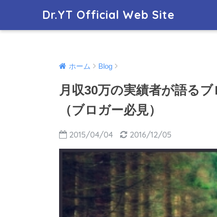
Dr.YT Official Web Site
ホーム
Blog
月収30万の実績者が語る
（ブロガー必見）
2015/04/04
2016/12/05