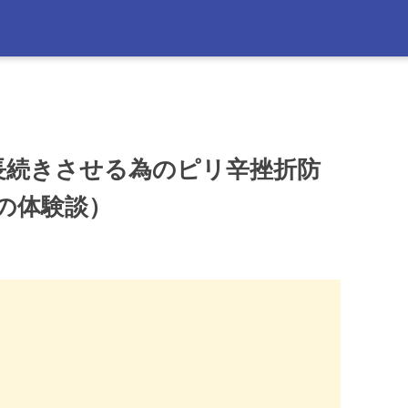
長続きさせる為のピリ辛挫折防
の体験談）