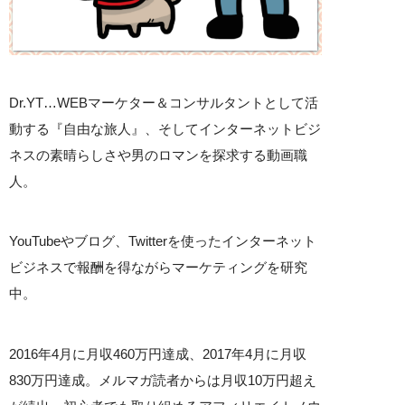
Dr.YT…WEBマーケター＆コンサルタントとして活
動する『自由な旅人』、そしてインターネットビジ
ネスの素晴らしさや男のロマンを探求する動画職
人。
YouTubeやブログ、Twitterを使ったインターネット
ビジネスで報酬を得ながらマーケティングを研究
中。
2016年4月に月収460万円達成、2017年4月に月収
830万円達成。メルマガ読者からは月収10万円超え