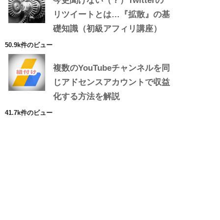
今更聞けない（？）Twitterの
リツイートとは…『拡散』の基
礎知識（初級アフィリ講座）
50.9k件のビュー
複数のYouTubeチャンネルを同
じアドセンスアカウントで収益
化する方法を解説
41.7k件のビュー