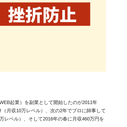
EB起業）を副業として開始したのが2011年
（月収10万レベル）、次の2年でプロに師事して
レベル）、そして2016年の春に月収460万円を