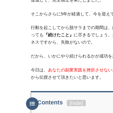
達成して、完全独立を果たしました。
そこからさらに5年が経過して、今を迎え
行動を起こしてから脱サラまでの期間は、
っても
『続けたこと』
に尽きるでしょう。
ネスですから、失敗がないので。
だから、いかにやり続けられるかが成功を
今日は、
あなたの副業実践を挫折させない
から伝授させて頂きたいと思います。
Contents
[
hide
]