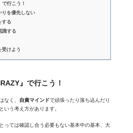
Y』で行こう！
かりを優先しない
をする
認識する
を受けよう
RAZY』で行こう！
はなく、
自責マインド
で頑張ったり落ち込んだり
という考え方があります。
とっては確認し合う必要もない基本中の基本、大