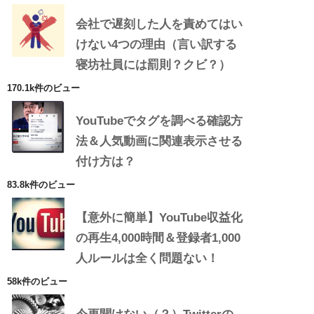
会社で遅刻した人を責めてはい
けない4つの理由（言い訳する
寝坊社員には罰則？クビ？）
170.1k件のビュー
YouTubeでタグを調べる確認方
法＆人気動画に関連表示させる
付け方は？
83.8k件のビュー
【意外に簡単】YouTube収益化
の再生4,000時間＆登録者1,000
人ルールは全く問題ない！
58k件のビュー