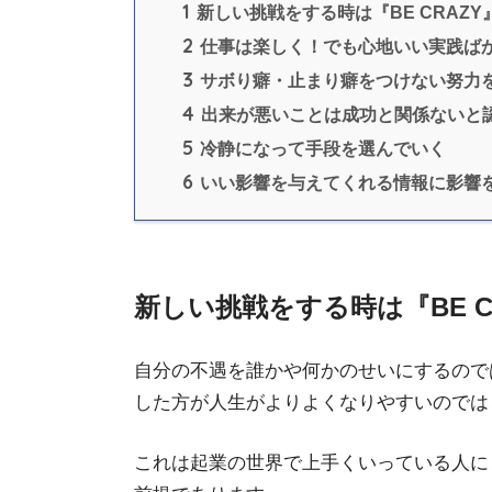
1
新しい挑戦をする時は『BE CRAZ
2
仕事は楽しく！でも心地いい実践ば
3
サボり癖・止まり癖をつけない努力
4
出来が悪いことは成功と関係ないと
5
冷静になって手段を選んでいく
6
いい影響を与えてくれる情報に影響
新しい挑戦をする時は『BE C
自分の不遇を誰かや何かのせいにするので
した方が人生がよりよくなりやすいのでは
これは起業の世界で上手くいっている人に