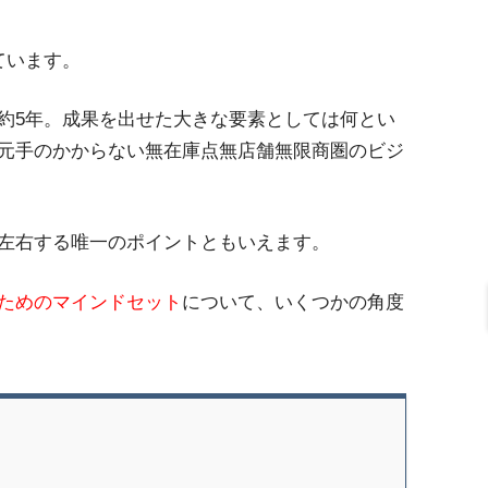
ています。
約5年。成果を出せた大きな要素としては何とい
元手のかからない無在庫点無店舗無限商圏のビジ
左右する唯一のポイントともいえます。
ためのマインドセット
について、いくつかの角度