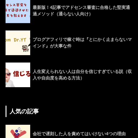
最新版！4記事でアドセンス審査に合格した堅実通
過メソッド（通らない人向け）
ブログアフィリで稼ぐ時は『とにかく止まらないマ
インド』が大事な件
人生変えられない人は自分を信じすぎている説（収
入や自由度を高める方法）
人気の記事
会社で遅刻した人を責めてはいけない4つの理由