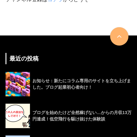
最近の投稿
お知らせ：新たにコラム専用のサイトを立ち上げま
した。ブログ起業初心者向け！
ブログを始めたけど全然稼げない…からの月収13万
円達成！低空飛行を駆け抜けた体験談