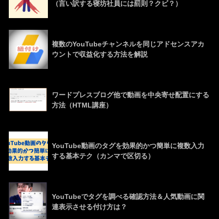
（言い訳する寝坊社員には罰則？クビ？）
複数のYouTubeチャンネルを同じアドセンスアカ
ウントで収益化する方法を解説
ワードプレスブログ他で動画を中央寄せ配置にする
方法（HTML講座）
YouTube動画のタグを効果的かつ簡単に複数入力
する基本テク（カンマで区切る）
YouTubeでタグを調べる確認方法＆人気動画に関
連表示させる付け方は？