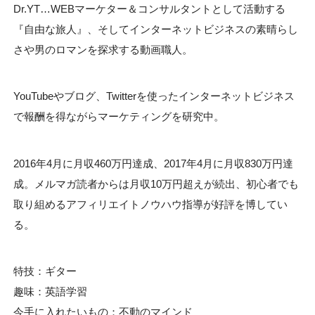
Dr.YT…WEBマーケター＆コンサルタントとして活動する
『自由な旅人』、そしてインターネットビジネスの素晴らし
さや男のロマンを探求する動画職人。
YouTubeやブログ、Twitterを使ったインターネットビジネス
で報酬を得ながらマーケティングを研究中。
2016年4月に月収460万円達成、2017年4月に月収830万円達
成。メルマガ読者からは月収10万円超えが続出、初心者でも
取り組めるアフィリエイトノウハウ指導が好評を博してい
る。
特技：ギター
趣味：英語学習
今手に入れたいもの：不動のマインド