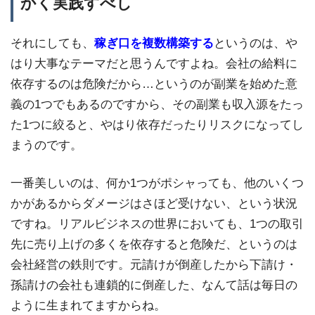
かく実践すべし
それにしても、
稼ぎ口を複数構築する
というのは、や
はり大事なテーマだと思うんですよね。会社の給料に
依存するのは危険だから…というのが副業を始めた意
義の1つでもあるのですから、その副業も収入源をたっ
た1つに絞ると、やはり依存だったりリスクになってし
まうのです。
一番美しいのは、何か1つがポシャっても、他のいくつ
かがあるからダメージはさほど受けない、という状況
ですね。リアルビジネスの世界においても、1つの取引
先に売り上げの多くを依存すると危険だ、というのは
会社経営の鉄則です。元請けが倒産したから下請け・
孫請けの会社も連鎖的に倒産した、なんて話は毎日の
ように生まれてますからね。