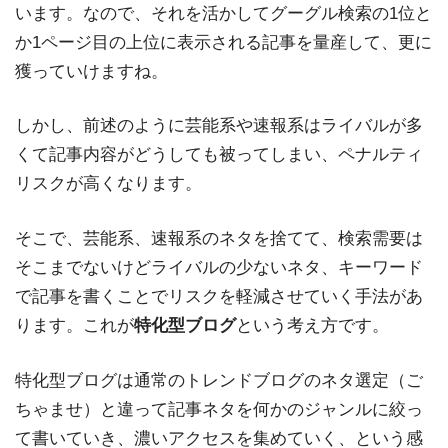
います。なので、それを活かしてグーグル検索の1位と
か1ページ目の上位に表示される記事を量産して、更に
獲っていけますね。
しかし、前述のように芸能系や速報系はライバルが多
くて記事内容がどうしても被ってしまい、ペナルティ
リスクが高くなります。
そこで、芸能系、速報系のネタを捨てて、検索需要は
そこまでないけどライバルの少ないネタ、キーワード
で記事を書くことでリスクを軽減させていく手法があ
ります。これが
特化型ブログ
という考え方です。
特化型ブログは通常のトレンドブログのネタ選定（ご
ちゃませ）と違って記事ネタを何かのジャンルに絞っ
て書いていき、濃いアクセスを集めていく、という感