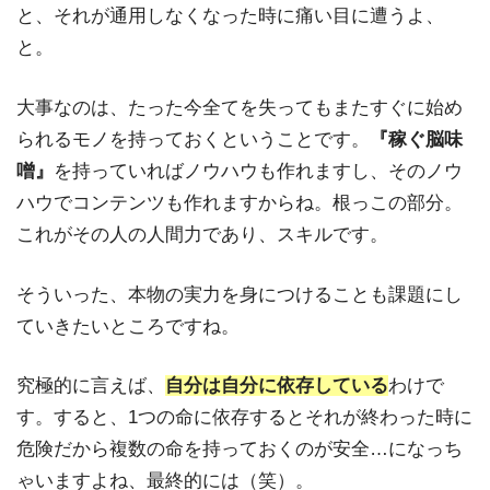
と、それが通用しなくなった時に痛い目に遭うよ、
と。
大事なのは、たった今全てを失ってもまたすぐに始め
られるモノを持っておくということです。
『稼ぐ脳味
噌』
を持っていればノウハウも作れますし、そのノウ
ハウでコンテンツも作れますからね。根っこの部分。
これがその人の人間力であり、スキルです。
そういった、本物の実力を身につけることも課題にし
ていきたいところですね。
究極的に言えば、
自分は自分に依存している
わけで
す。すると、1つの命に依存するとそれが終わった時に
危険だから複数の命を持っておくのが安全…になっち
ゃいますよね、最終的には（笑）。