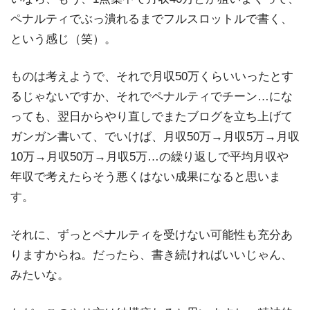
ペナルティでぶっ潰れるまでフルスロットルで書く、
という感じ（笑）。
ものは考えようで、それで月収50万くらいいったとす
るじゃないですか、それでペナルティでチーン…にな
っても、翌日からやり直しでまたブログを立ち上げて
ガンガン書いて、でいけば、月収50万→月収5万→月収
10万→月収50万→月収5万…の繰り返しで平均月収や
年収で考えたらそう悪くはない成果になると思いま
す。
それに、ずっとペナルティを受けない可能性も充分あ
りますからね。だったら、書き続ければいいじゃん、
みたいな。