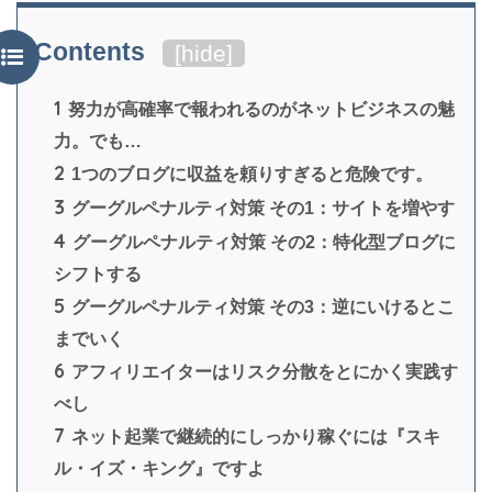
Contents
[
hide
]
1
努力が高確率で報われるのがネットビジネスの魅
力。でも…
2
1つのブログに収益を頼りすぎると危険です。
3
グーグルペナルティ対策 その1：サイトを増やす
4
グーグルペナルティ対策 その2：特化型ブログに
シフトする
5
グーグルペナルティ対策 その3：逆にいけるとこ
までいく
6
アフィリエイターはリスク分散をとにかく実践す
べし
7
ネット起業で継続的にしっかり稼ぐには『スキ
ル・イズ・キング』ですよ