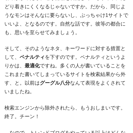
どり着きにくくなるじゃないですか。だから、同じよ
うなモンはそんなに要らないし、ぶっちゃけ1サイトで
いいよ、となるのです。自然な話です。彼等の都合に
も、思いを至らせてみましょう。
そして、そのようなネタ、キーワードに対する措置と
して、
ペナルティ
を下すのです。ペナルティというよ
りかは、
最適化
ですね。多くの人が書いていることを
これまた書いてしまっているサイトを検索結果から外
す、と。以前は
グーグル八分
なんて表現をよくされて
いましたね。
検索エンジンから除外されたら、もうおしまいです。
終了。チーン！
…なので、トレンドブログをやっている以上はどんな