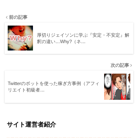
前の記事
厚切りジェイソンに学ぶ『安定・不安定』解
釈の違い…Why?（ネ…
次の記事
Twitterのボットを使った稼ぎ方事例（アフィ
リエイト初級者…
サイト運営者紹介