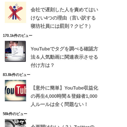
会社で遅刻した人を責めてはい
けない4つの理由（言い訳する
寝坊社員には罰則？クビ？）
170.1k件のビュー
YouTubeでタグを調べる確認方
法＆人気動画に関連表示させる
付け方は？
83.8k件のビュー
【意外に簡単】YouTube収益化
の再生4,000時間＆登録者1,000
人ルールは全く問題ない！
58k件のビュー