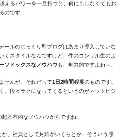
を超えるパワーを一旦持つと、何にもしなくてもお
るのです。
テールのじっくり型ブログはあまり導入していな
いくスタイルなんですけど、件のコンサル生のよ
ーソドックスなノウハウ
も、魅力的ですよね～。
ませんが、それだって
1日2時間程度
のものです。
く、段々ラクになってくるというのがネットビジ
その超基本的なノウハウからですね。
とか、社員として月給がいくらとか、そういう感