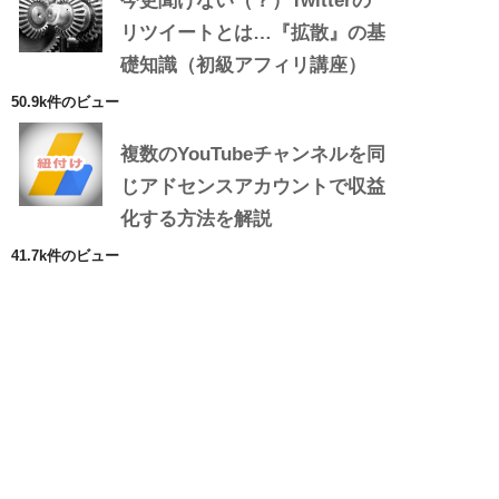
今更聞けない（？）Twitterの
リツイートとは…『拡散』の基
礎知識（初級アフィリ講座）
50.9k件のビュー
複数のYouTubeチャンネルを同
じアドセンスアカウントで収益
化する方法を解説
41.7k件のビュー