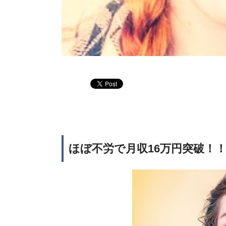
ほぼ不労で月収16万円突破！