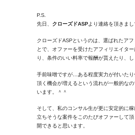
P.S.
先日、
クローズドASP
より連絡を頂きまし
クローズドASPというのは、選ばれたアフ
とで、オファーを受けたアフィリエイター
り、条件のいい料率で報酬が貰えたり、し
手前味噌ですが…ある程度実力が付いたり
頂く機会が増えるという流れが一般的なの
います。＾＾
そして、私のコンサル生が更に安定的に稼
立ちそうな案件をこのたびオファーして頂
開できると思います。