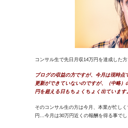
コンサル生で先日月収14万円を達成した
ブログの収益の方ですが、今月は現時点で
更新ができていないのですが、（中略）
円を超える日もちょくちょく出ています
そのコンサル生の方は今月、本業が忙しく
円…今月は30万円近くの報酬を得る事で