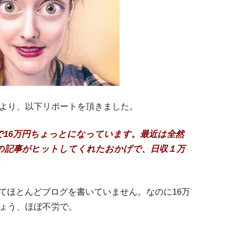
方より、以下リポートを頂きました。
16万円ちょっとになっています。最近は全然
の記事がヒットしてくれたおかげで、日収１万
。
てほとんどブログを書いていません。なのに16万
しょう、ほぼ不労で。