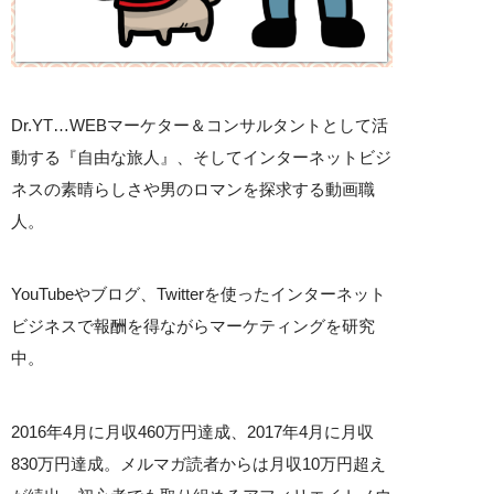
Dr.YT…WEBマーケター＆コンサルタントとして活
動する『自由な旅人』、そしてインターネットビジ
ネスの素晴らしさや男のロマンを探求する動画職
人。
YouTubeやブログ、Twitterを使ったインターネット
ビジネスで報酬を得ながらマーケティングを研究
中。
2016年4月に月収460万円達成、2017年4月に月収
830万円達成。メルマガ読者からは月収10万円超え