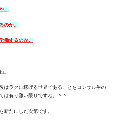
か、
るのか。
労働するのか。
ね。
後はラクに稼げる世界であることをコンサル生の
ては有り難い限りですね。＾＾
を新たにした次第です。