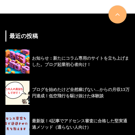
最近の投稿
お知らせ：新たにコラム専用のサイトを立ち上げま
した。ブログ起業初心者向け！
ブログを始めたけど全然稼げない…からの月収13万
円達成！低空飛行を駆け抜けた体験談
最新版！4記事でアドセンス審査に合格した堅実通
過メソッド（通らない人向け）