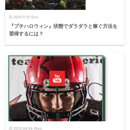
2015.11.01 Sun
『プチハロウィン』状態でダラダラと稼ぐ方法を
習得するには？
2015.04.06 Mon