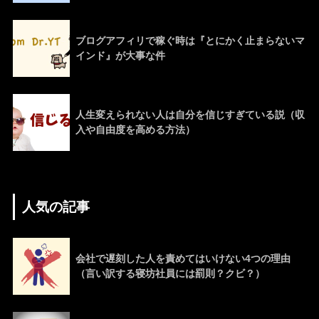
ブログアフィリで稼ぐ時は『とにかく止まらないマ
インド』が大事な件
人生変えられない人は自分を信じすぎている説（収
入や自由度を高める方法）
人気の記事
会社で遅刻した人を責めてはいけない4つの理由
（言い訳する寝坊社員には罰則？クビ？）