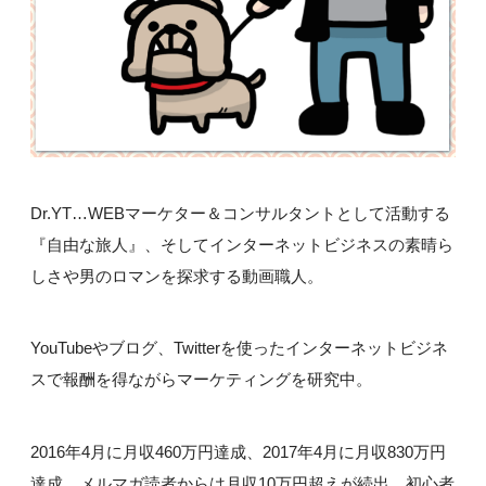
Dr.YT…WEBマーケター＆コンサルタントとして活動する
『自由な旅人』、そしてインターネットビジネスの素晴ら
しさや男のロマンを探求する動画職人。
YouTubeやブログ、Twitterを使ったインターネットビジネ
スで報酬を得ながらマーケティングを研究中。
2016年4月に月収460万円達成、2017年4月に月収830万円
達成。メルマガ読者からは月収10万円超えが続出、初心者