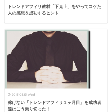
トレンドアフィリ教材「下克上」をやってコケた
人の感想＆成功するヒント
2015.05.13 Wed
稼げない「トレンドアフィリ１ヶ月目」を成功者
達はこう乗り切った！