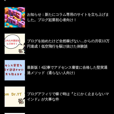
お知らせ：新たにコラム専用のサイトを立ち上げま
した。ブログ起業初心者向け！
ブログを始めたけど全然稼げない…からの月収13万
円達成！低空飛行を駆け抜けた体験談
最新版！4記事でアドセンス審査に合格した堅実通
過メソッド（通らない人向け）
ブログアフィリで稼ぐ時は『とにかく止まらないマ
インド』が大事な件