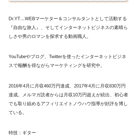
Dr.YT…WEBマーケター＆コンサルタントとして活動する
『自由な旅人』、そしてインターネットビジネスの素晴ら
しさや男のロマンを探求する動画職人。
YouTubeやブログ、Twitterを使ったインターネットビジネ
スで報酬を得ながらマーケティングを研究中。
2016年4月に月収460万円達成、2017年4月に月収830万円
達成。メルマガ読者からは月収10万円超えが続出、初心者
でも取り組めるアフィリエイトノウハウ指導が好評を博し
ている。
特技：ギター