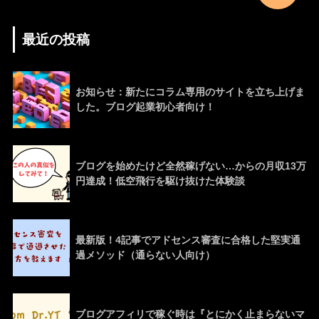
最近の投稿
お知らせ：新たにコラム専用のサイトを立ち上げま
した。ブログ起業初心者向け！
ブログを始めたけど全然稼げない…からの月収13万
円達成！低空飛行を駆け抜けた体験談
最新版！4記事でアドセンス審査に合格した堅実通
過メソッド（通らない人向け）
ブログアフィリで稼ぐ時は『とにかく止まらないマ