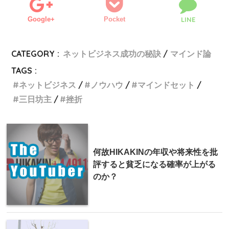
Google+
Pocket
LINE
CATEGORY :
ネットビジネス成功の秘訣
マインド論
TAGS :
ネットビジネス
ノウハウ
マインドセット
三日坊主
挫折
何故HIKAKINの年収や将来性を批
評すると貧乏になる確率が上がる
のか？