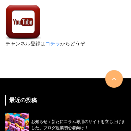
チャンネル登録は
コチラ
からどうぞ
最近の投稿
お知らせ：新たにコラム専用のサイトを立ち上げま
した。ブログ起業初心者向け！