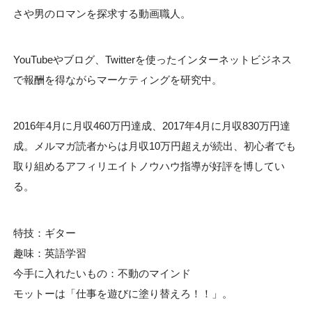
さや男のロマンを探求する動画職人。
YouTubeやブログ、Twitterを使ったインターネットビジネス
で報酬を得ながらマーケティングを研究中。
2016年4月に月収460万円達成、2017年4月に月収830万円達
成。メルマガ読者からは月収10万円超えが続出、初心者でも
取り組めるアフィリエイトノウハウ指導が好評を博してい
る。
特技：ギター
趣味：英語学習
今手に入れたいもの：不動のマインド
モットーは「仕事を遊びに塗り替えろ！！」。