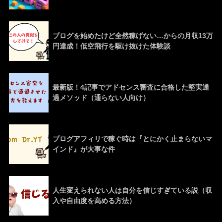
ブログを始めたけど全然稼げない…からの月収13万
円達成！低空飛行を駆け抜けた体験談
最新版！4記事でアドセンス審査に合格した堅実通
過メソッド（通らない人向け）
ブログアフィリで稼ぐ時は『とにかく止まらないマ
インド』が大事な件
人生変えられない人は自分を信じすぎている説（収
入や自由度を高める方法）