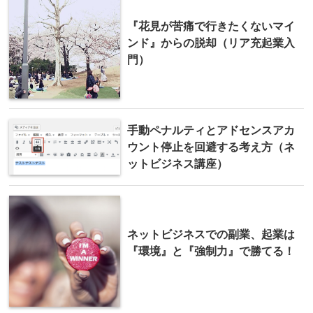
『花見が苦痛で行きたくないマイ
ンド』からの脱却（リア充起業入
門）
手動ペナルティとアドセンスアカ
ウント停止を回避する考え方（ネ
ットビジネス講座）
ネットビジネスでの副業、起業は
『環境』と『強制力』で勝てる！