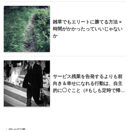
雑草でもエリートに勝てる方法 ×
時間がかかったっていいじゃない
か
サービス残業を告発するよりも前
向き＆幸せになれる行動は、自主
的に◯ぐこと（#もしも定時で帰れ
たら）