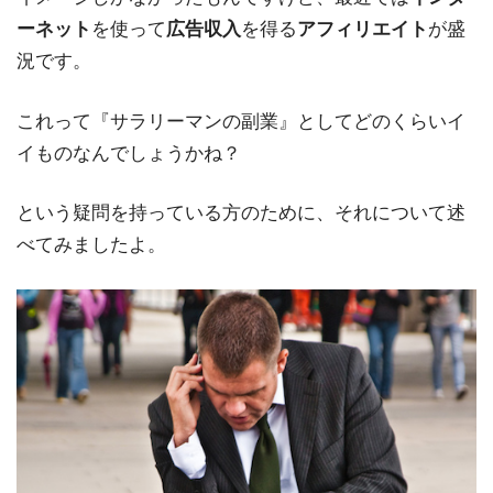
ーネット
を使って
広告収入
を得る
アフィリエイト
が盛
況です。
これって『サラリーマンの副業』としてどのくらいイ
イものなんでしょうかね？
という疑問を持っている方のために、それについて述
べてみましたよ。