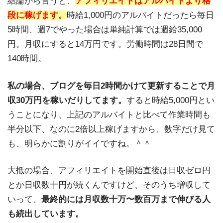
結論から言うと、
アフィリエイトはアルバイトより格
段に稼げます。
時給1,000円のアルバイトだったら毎日
5時間、週7でやった場合は単純計算では週給35,000
円。月収にすると14万円です。労働時間は28日間で
140時間。
私の場合、ブログを毎日2時間かけて更新することで月
収30万円を稼いだりしてます。
すると時給5,000円とい
うことになり、上記のアルバイトと比べて作業時間も
半分以下、なのに2倍以上稼げますから、数字だけ見て
も、明らかに割りがイイですね。＾＾
大抵の場合、アフィリエイトを開始直後は日収ゼロ円
とか日収数十円が続くんですけど、そのうち増収して
いって、
最終的には月収数十万〜数百万まで伸びる人
も続出しています。