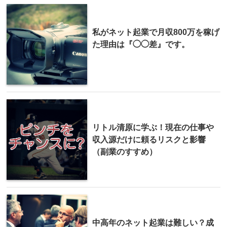
私がネット起業で月収800万を稼げ
た理由は『◯◯差』です。
リトル清原に学ぶ！現在の仕事や
収入源だけに頼るリスクと影響
（副業のすすめ）
中高年のネット起業は難しい？成