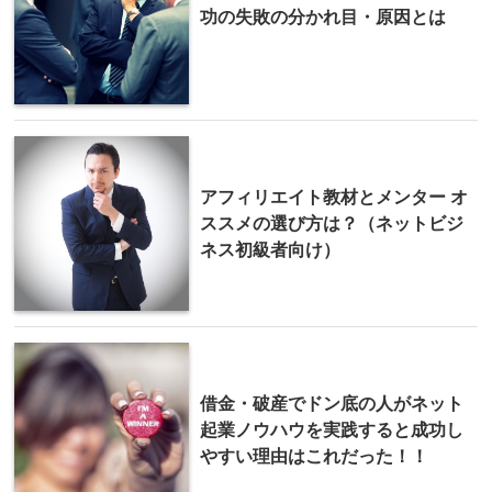
功の失敗の分かれ目・原因とは
アフィリエイト教材とメンター オ
ススメの選び方は？（ネットビジ
ネス初級者向け）
借金・破産でドン底の人がネット
起業ノウハウを実践すると成功し
やすい理由はこれだった！！