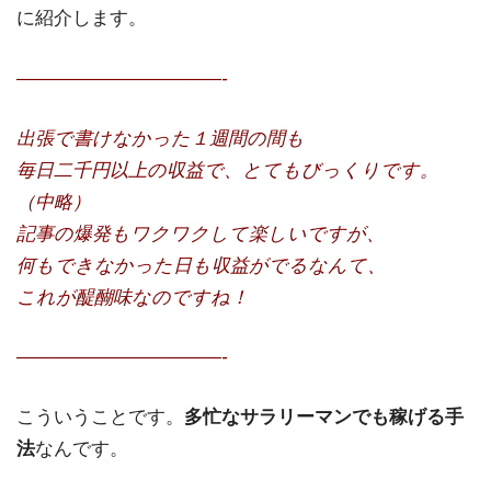
に紹介します。
———————————-
出張で書けなかった１週間の間も
毎日二千円以上の収益で、とてもびっくりです。
（中略）
記事の爆発もワクワクして楽しいですが、
何もできなかった日も収益がでるなんて、
これが醍醐味なのですね！
———————————-
こういうことです。
多忙なサラリーマンでも稼げる手
法
なんです。