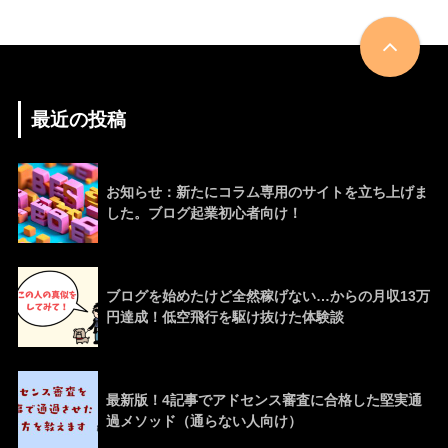
最近の投稿
お知らせ：新たにコラム専用のサイトを立ち上げま
した。ブログ起業初心者向け！
ブログを始めたけど全然稼げない…からの月収13万
円達成！低空飛行を駆け抜けた体験談
最新版！4記事でアドセンス審査に合格した堅実通
過メソッド（通らない人向け）