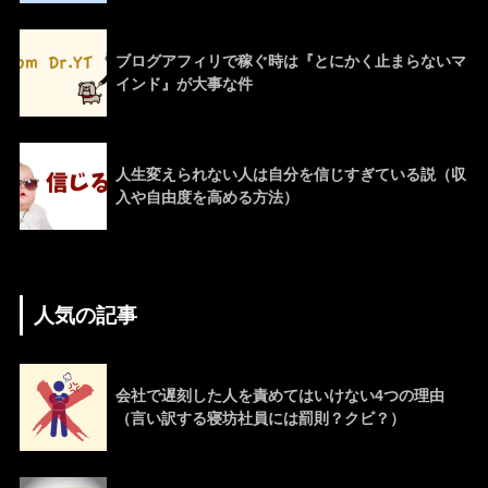
ブログアフィリで稼ぐ時は『とにかく止まらないマ
インド』が大事な件
人生変えられない人は自分を信じすぎている説（収
入や自由度を高める方法）
人気の記事
会社で遅刻した人を責めてはいけない4つの理由
（言い訳する寝坊社員には罰則？クビ？）