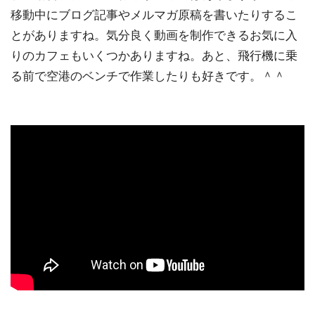
移動中にブログ記事やメルマガ原稿を書いたりするこ
とがありますね。気分良く動画を制作できるお気に入
りのカフェもいくつかありますね。あと、飛行機に乗
る前で空港のベンチで作業したりも好きです。＾＾