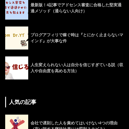
最新版！4記事でアドセンス審査に合格した堅実通
過メソッド（通らない人向け）
ブログアフィリで稼ぐ時は『とにかく止まらないマ
インド』が大事な件
人生変えられない人は自分を信じすぎている説（収
入や自由度を高める方法）
人気の記事
会社で遅刻した人を責めてはいけない4つの理由