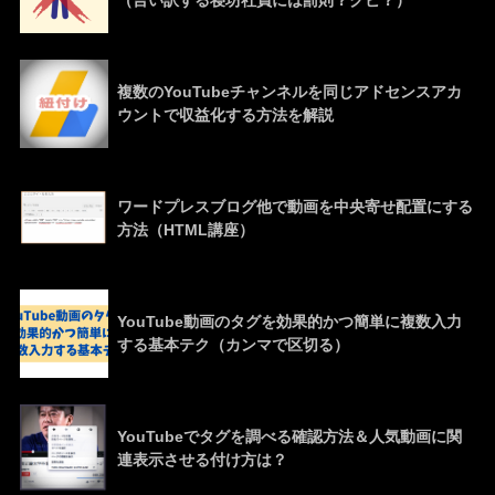
（言い訳する寝坊社員には罰則？クビ？）
複数のYouTubeチャンネルを同じアドセンスアカ
ウントで収益化する方法を解説
ワードプレスブログ他で動画を中央寄せ配置にする
方法（HTML講座）
YouTube動画のタグを効果的かつ簡単に複数入力
する基本テク（カンマで区切る）
YouTubeでタグを調べる確認方法＆人気動画に関
連表示させる付け方は？