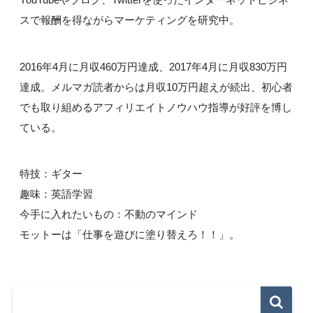
YouTubeやブログ、Twitterを使ったインターネットビジネ
スで報酬を得ながらマーケティングを研究中。
2016年4月に月収460万円達成、2017年4月に月収830万円
達成。メルマガ読者からは月収10万円超えが続出、初心者
でも取り組めるアフィリエイトノウハウ指導が好評を博し
ている。
特技：ギター
趣味：英語学習
今手に入れたいもの：不動のマインド
モットーは「仕事を遊びに塗り替えろ！！」。