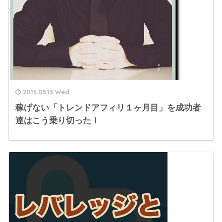
2015.05.13 Wed
稼げない「トレンドアフィリ１ヶ月目」を成功者
達はこう乗り切った！