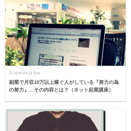
2015.09.22 Tue
副業で月収10万以上稼ぐ人がしている『努力の為
の努力』…その内容とは？（ネット起業講座）