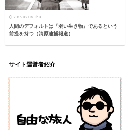
2016.02.04 Thu
人間のデフォルトは『弱い生き物』であるという
前提を持つ（清原逮捕報道）
サイト運営者紹介