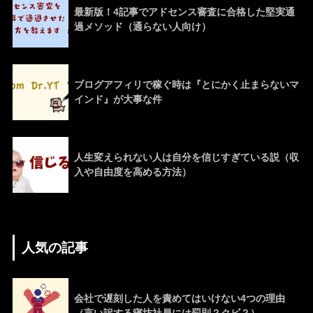
最新版！4記事でアドセンス審査に合格した堅実通
過メソッド（通らない人向け）
ブログアフィリで稼ぐ時は『とにかく止まらないマ
インド』が大事な件
人生変えられない人は自分を信じすぎている説（収
入や自由度を高める方法）
人気の記事
会社で遅刻した人を責めてはいけない4つの理由