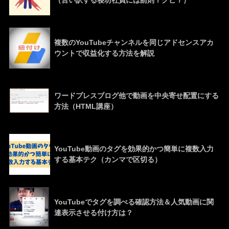
（言い訳する寝坊社員には罰則？クビ？）
複数のYouTubeチャンネルを同じアドセンスアカ
ウントで収益化する方法を解説
ワードプレスブログ他で動画を中央寄せ配置にする
方法（HTML講座）
YouTube動画のタグを効果的かつ簡単に複数入力
する基本テク（カンマで区切る）
YouTubeでタグを調べる確認方法＆人気動画に関
連表示させる付け方は？