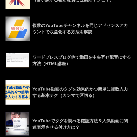
（言い訳する寝坊社員には罰則？クビ？）
複数のYouTubeチャンネルを同じアドセンスアカ
ウントで収益化する方法を解説
ワードプレスブログ他で動画を中央寄せ配置にする
方法（HTML講座）
YouTube動画のタグを効果的かつ簡単に複数入力
する基本テク（カンマで区切る）
YouTubeでタグを調べる確認方法＆人気動画に関
連表示させる付け方は？