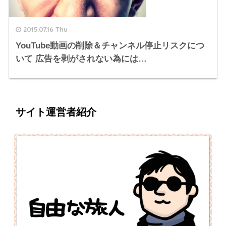
2015.07.16 Thu
YouTube動画の削除＆チャンネル停止リスクにつ
いて 広告を剥がされない為には…
サイト運営者紹介