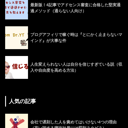
最新版！4記事でアドセンス審査に合格した堅実通
過メソッド（通らない人向け）
ブログアフィリで稼ぐ時は『とにかく止まらないマ
インド』が大事な件
人生変えられない人は自分を信じすぎている説（収
入や自由度を高める方法）
人気の記事
会社で遅刻した人を責めてはいけない4つの理由