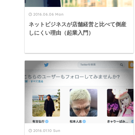
2016.06.06 Mon
ネットビジネスが店舗経営と比べて倒産
しにくい理由（起業入門）
2016.01.10 Sun