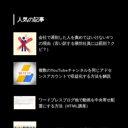
人気の記事
会社で遅刻した人を責めてはいけない4つ
の理由（言い訳する寝坊社員には罰則？ク
ビ？）
複数のYouTubeチャンネルを同じアドセ
ンスアカウントで収益化する方法を解説
ワードプレスブログ他で動画を中央寄せ配
置にする方法（HTML講座）