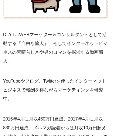
Dr.YT…WEBマーケター＆コンサルタントとして活
動する『自由な旅人』、そしてインターネットビジ
ネスの素晴らしさや男のロマンを探求する動画職
人。
YouTubeやブログ、Twitterを使ったインターネット
ビジネスで報酬を得ながらマーケティングを研究
中。
2016年4月に月収460万円達成、2017年4月に月収
830万円達成。メルマガ読者からは月収10万円超え