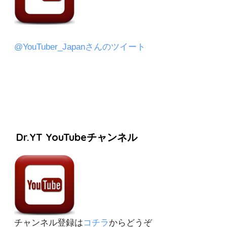
@YouTuber_Japanさんのツイート
Dr.YT YouTubeチャンネル
チャンネル登録は
コチラ
からどうぞ