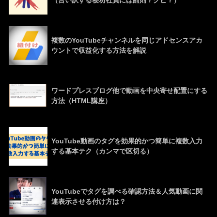
（言い訳する寝坊社員には罰則？クビ？）
複数のYouTubeチャンネルを同じアドセンスアカ
ウントで収益化する方法を解説
ワードプレスブログ他で動画を中央寄せ配置にする
方法（HTML講座）
YouTube動画のタグを効果的かつ簡単に複数入力
する基本テク（カンマで区切る）
YouTubeでタグを調べる確認方法＆人気動画に関
連表示させる付け方は？