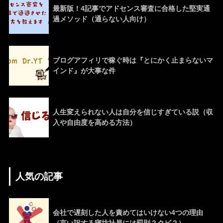
最新版！4記事でアドセンス審査に合格した堅実通
過メソッド（通らない人向け）
ブログアフィリで稼ぐ時は『とにかく止まらないマ
インド』が大事な件
人生変えられない人は自分を信じすぎている説（収
入や自由度を高める方法）
人気の記事
会社で遅刻した人を責めてはいけない4つの理由