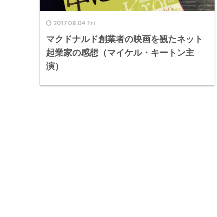
2017.08.04 Fri
マクドナルド創業者の映画を観たネット
起業家の感想（マイケル・キートン主
演）