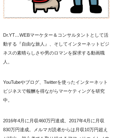
Dr.YT…WEBマーケター＆コンサルタントとして活
動する『自由な旅人』、そしてインターネットビジ
ネスの素晴らしさや男のロマンを探求する動画職
人。
YouTubeやブログ、Twitterを使ったインターネット
ビジネスで報酬を得ながらマーケティングを研究
中。
2016年4月に月収460万円達成、2017年4月に月収
830万円達成。メルマガ読者からは月収10万円超え