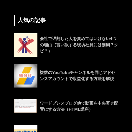
人気の記事
会社で遅刻した人を責めてはいけない4つ
の理由（言い訳する寝坊社員には罰則？ク
ビ？）
複数のYouTubeチャンネルを同じアドセ
ンスアカウントで収益化する方法を解説
ワードプレスブログ他で動画を中央寄せ配
置にする方法（HTML講座）