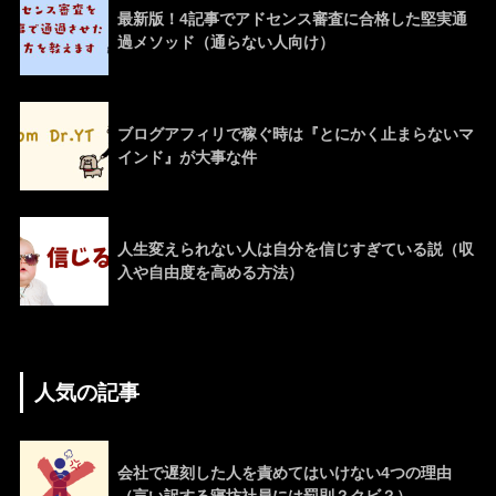
最新版！4記事でアドセンス審査に合格した堅実通
過メソッド（通らない人向け）
ブログアフィリで稼ぐ時は『とにかく止まらないマ
インド』が大事な件
人生変えられない人は自分を信じすぎている説（収
入や自由度を高める方法）
人気の記事
会社で遅刻した人を責めてはいけない4つの理由