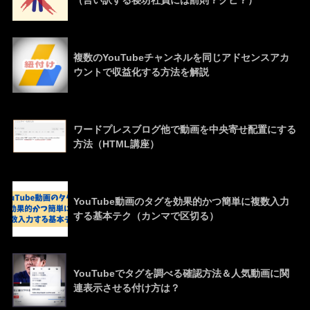
（言い訳する寝坊社員には罰則？クビ？）
複数のYouTubeチャンネルを同じアドセンスアカ
ウントで収益化する方法を解説
ワードプレスブログ他で動画を中央寄せ配置にする
方法（HTML講座）
YouTube動画のタグを効果的かつ簡単に複数入力
する基本テク（カンマで区切る）
YouTubeでタグを調べる確認方法＆人気動画に関
連表示させる付け方は？