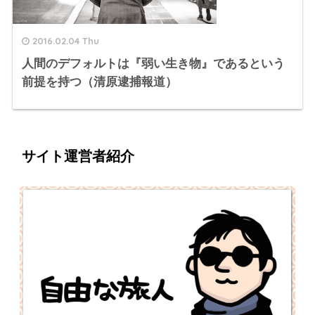
2016.02.04 Thu
人間のデフォルトは『弱い生き物』であるという
前提を持つ（清原逮捕報道）
サイト運営者紹介