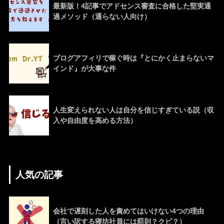
最新版！4記事でアドセンス審査に合格した堅実通
過メソッド（通らない人向け）
ブログアフィリで稼ぐ時は『とにかく止まらないマ
インド』が大事な件
人生変えられない人は自分を信じすぎている説（収
入や自由度を高める方法）
人気の記事
会社で遅刻した人を責めてはいけない4つの理由
（言い訳する寝坊社員には罰則？クビ？）