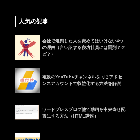
人気の記事
会社で遅刻した人を責めてはいけない4つ
の理由（言い訳する寝坊社員には罰則？ク
ビ？）
複数のYouTubeチャンネルを同じアドセ
ンスアカウントで収益化する方法を解説
ワードプレスブログ他で動画を中央寄せ配
置にする方法（HTML講座）