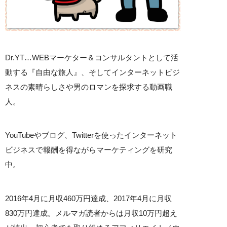
Dr.YT…WEBマーケター＆コンサルタントとして活
動する『自由な旅人』、そしてインターネットビジ
ネスの素晴らしさや男のロマンを探求する動画職
人。
YouTubeやブログ、Twitterを使ったインターネット
ビジネスで報酬を得ながらマーケティングを研究
中。
2016年4月に月収460万円達成、2017年4月に月収
830万円達成。メルマガ読者からは月収10万円超え