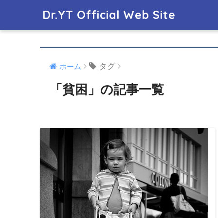
Dr.YT Official Web Site
タグ
ホーム
「貧困」の記事一覧