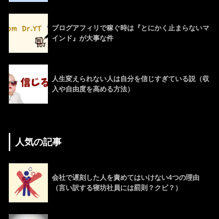
ブログアフィリで稼ぐ時は『とにかく止まらないマ
インド』が大事な件
人生変えられない人は自分を信じすぎている説（収
入や自由度を高める方法）
人気の記事
会社で遅刻した人を責めてはいけない4つの理由
（言い訳する寝坊社員には罰則？クビ？）