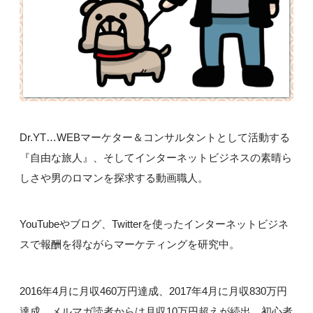
Dr.YT…WEBマーケター＆コンサルタントとして活動する
『自由な旅人』、そしてインターネットビジネスの素晴ら
しさや男のロマンを探求する動画職人。
YouTubeやブログ、Twitterを使ったインターネットビジネ
スで報酬を得ながらマーケティングを研究中。
2016年4月に月収460万円達成、2017年4月に月収830万円
達成。メルマガ読者からは月収10万円超えが続出、初心者