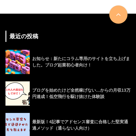
最近の投稿
お知らせ：新たにコラム専用のサイトを立ち上げま
した。ブログ起業初心者向け！
ブログを始めたけど全然稼げない…からの月収13万
円達成！低空飛行を駆け抜けた体験談
最新版！4記事でアドセンス審査に合格した堅実通
過メソッド（通らない人向け）