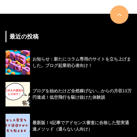
最近の投稿
お知らせ：新たにコラム専用のサイトを立ち上げま
した。ブログ起業初心者向け！
ブログを始めたけど全然稼げない…からの月収13万
円達成！低空飛行を駆け抜けた体験談
最新版！4記事でアドセンス審査に合格した堅実通
過メソッド（通らない人向け）