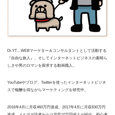
Dr.YT…WEBマーケター＆コンサルタントとして活動する
『自由な旅人』、そしてインターネットビジネスの素晴ら
しさや男のロマンを探求する動画職人。
YouTubeやブログ、Twitterを使ったインターネットビジネ
スで報酬を得ながらマーケティングを研究中。
2016年4月に月収460万円達成、2017年4月に月収830万円
達成。メルマガ読者からは月収10万円超えが続出、初心者