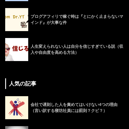
ブログアフィリで稼ぐ時は『とにかく止まらないマ
インド』が大事な件
人生変えられない人は自分を信じすぎている説（収
入や自由度を高める方法）
人気の記事
会社で遅刻した人を責めてはいけない4つの理由
（言い訳する寝坊社員には罰則？クビ？）