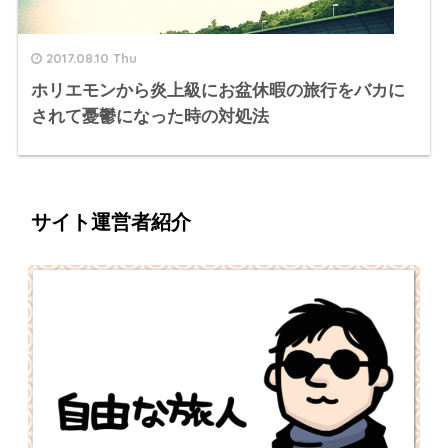
2017.08.10 Thu
ホリエモンから炎上級にお盆休暇の旅行をバカに
されて憂鬱になった時の対処法
サイト運営者紹介