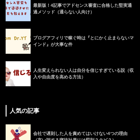
最新版！4記事でアドセンス審査に合格した堅実通
過メソッド（通らない人向け）
ブログアフィリで稼ぐ時は『とにかく止まらないマ
インド』が大事な件
人生変えられない人は自分を信じすぎている説（収
入や自由度を高める方法）
人気の記事
会社で遅刻した人を責めてはいけない4つの理由