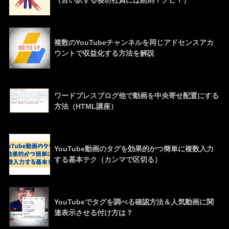
（言い訳する寝坊社員には罰則？クビ？）
複数のYouTubeチャンネルを同じアドセンスアカ
ウントで収益化する方法を解説
ワードプレスブログ他で動画を中央寄せ配置にする
方法（HTML講座）
YouTube動画のタグを効果的かつ簡単に複数入力
する基本テク（カンマで区切る）
YouTubeでタグを調べる確認方法＆人気動画に関
連表示させる付け方は？