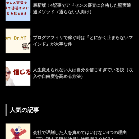
最新版！4記事でアドセンス審査に合格した堅実通
過メソッド（通らない人向け）
ブログアフィリで稼ぐ時は『とにかく止まらないマ
インド』が大事な件
人生変えられない人は自分を信じすぎている説（収
入や自由度を高める方法）
人気の記事
会社で遅刻した人を責めてはいけない4つの理由