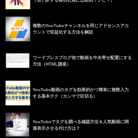
（言い訳する寝坊社員には罰則？クビ？）
複数のYouTubeチャンネルを同じアドセンスアカ
ウントで収益化する方法を解説
ワードプレスブログ他で動画を中央寄せ配置にする
方法（HTML講座）
YouTube動画のタグを効果的かつ簡単に複数入力
する基本テク（カンマで区切る）
YouTubeでタグを調べる確認方法＆人気動画に関
連表示させる付け方は？