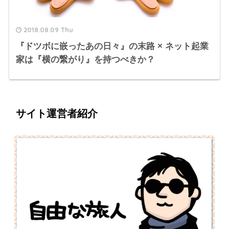
2018.08.09 Thu
『ドツボに嵌ったあの日々』の末路 × ネット起業
家は『横の繋がり』を持つべきか？
サイト運営者紹介