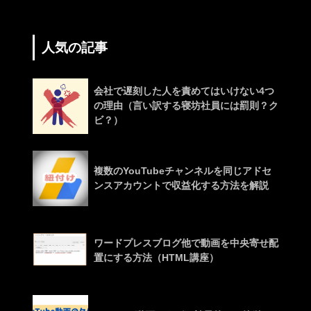
人気の記事
会社で遅刻した人を責めてはいけない4つ
の理由（言い訳する寝坊社員には罰則？ク
ビ？）
複数のYouTubeチャンネルを同じアドセ
ンスアカウントで収益化する方法を解説
ワードプレスブログ他で動画を中央寄せ配
置にする方法（HTML講座）