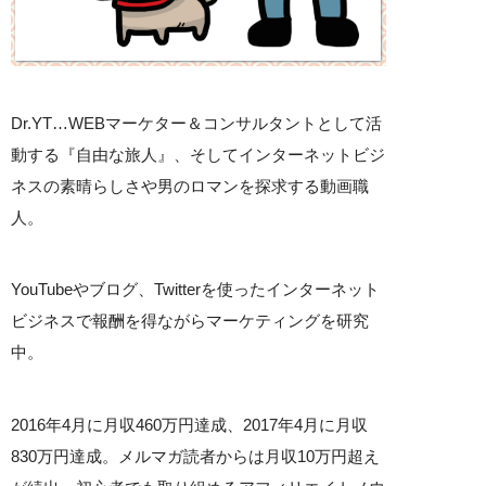
Dr.YT…WEBマーケター＆コンサルタントとして活
動する『自由な旅人』、そしてインターネットビジ
ネスの素晴らしさや男のロマンを探求する動画職
人。
YouTubeやブログ、Twitterを使ったインターネット
ビジネスで報酬を得ながらマーケティングを研究
中。
2016年4月に月収460万円達成、2017年4月に月収
830万円達成。メルマガ読者からは月収10万円超え